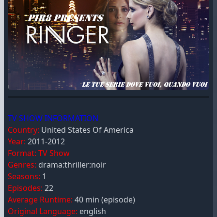
TV SHOW INFORMATION
Country:
United States Of America
Year:
2011-2012
Format:
TV Show
Genres:
drama:thriller:noir
Seasons:
1
Episodes:
22
Average Runtime:
40 min (episode)
Original Language:
english