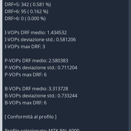
DRF=5: 342 ( 0.581 %)
DRF=6: 95 ( 0.162 %)
DRF>6: 0 ( 0.000 %)
I-VOPs DRF medio: 1.434532
I-VOPs deviazione std.: 0.581206
I-VOPs max DRF: 3
P-VOPs DRF medio: 2.580383
P-VOPs deviazione std.: 0.711204
P-VOPs max DRF: 6
B-VOPs DRF medio: 3.313728
B-VOPs deviazione std.: 0.733244
B-VOPs max DRF: 6
[ Conformità al profilo ]
Profilo selezionato: MTK PAL 6000