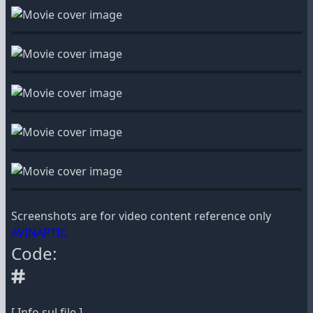
Screenshots are for video content reference only
AVINAPTIC
Code:
[ Info sul file ]