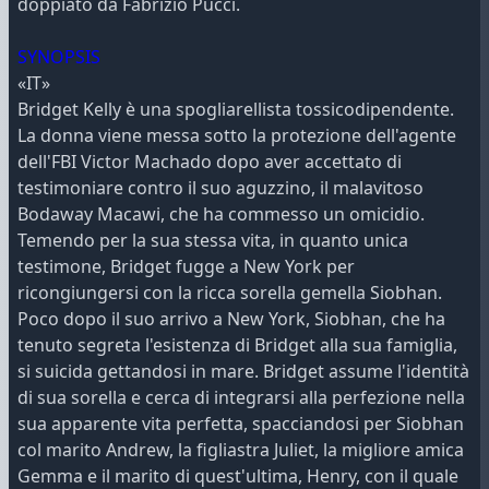
doppiato da Fabrizio Pucci.
SYNOPSIS
«IT»
Bridget Kelly è una spogliarellista tossicodipendente.
La donna viene messa sotto la protezione dell'agente
dell'FBI Victor Machado dopo aver accettato di
testimoniare contro il suo aguzzino, il malavitoso
Bodaway Macawi, che ha commesso un omicidio.
Temendo per la sua stessa vita, in quanto unica
testimone, Bridget fugge a New York per
ricongiungersi con la ricca sorella gemella Siobhan.
Poco dopo il suo arrivo a New York, Siobhan, che ha
tenuto segreta l'esistenza di Bridget alla sua famiglia,
si suicida gettandosi in mare. Bridget assume l'identità
di sua sorella e cerca di integrarsi alla perfezione nella
sua apparente vita perfetta, spacciandosi per Siobhan
col marito Andrew, la figliastra Juliet, la migliore amica
Gemma e il marito di quest'ultima, Henry, con il quale