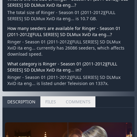
SERIES] SD DLMux XviD ita eng...?
The total size of Ringer - Season 01 (2011-2012)[FULL
SERIES] SD DLMux XviD ita eng... is 10.7 GB.
How many seeders are available for Ringer - Season 01
(2011-2012)[FULL SERIES] SD DLMux XviD ita eng...?
Ringer - Season 01 (2011-2012)[FULL SERIES] SD DLMux
XviD ita eng... currently has 26086 seeders, which affects
download speed.
What category is Ringer - Season 01 (2011-2012)[FULL
SERIES] SD DLMux XviD ita eng... in?
Ringer - Season 01 (2011-2012)[FULL SERIES] SD DLMux
XviD ita eng... is listed under Television on 1337x.
DESCRIPTION
FILES
COMMENTS