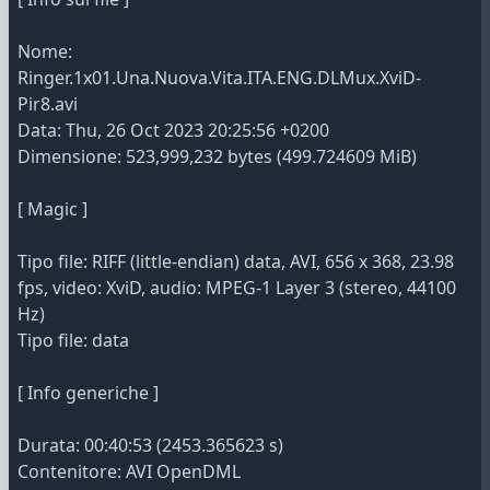
Nome:
Ringer.1x01.Una.Nuova.Vita.ITA.ENG.DLMux.XviD-
Pir8.avi
Data: Thu, 26 Oct 2023 20:25:56 +0200
Dimensione: 523,999,232 bytes (499.724609 MiB)
[ Magic ]
Tipo file: RIFF (little-endian) data, AVI, 656 x 368, 23.98
fps, video: XviD, audio: MPEG-1 Layer 3 (stereo, 44100
Hz)
Tipo file: data
[ Info generiche ]
Durata: 00:40:53 (2453.365623 s)
Contenitore: AVI OpenDML