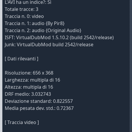
L'AVI ha un indice?: Sì
Totale tracce: 3
Traccia n. 0: video
Traccia n. 1: audio {By Pir8}
Traccia n. 2: audio {Original Audio}
ISFT: VirtualDubMod 1.5.10.2 (build 2542/release)
Junk: VirtualDubMod build 2542/release
[ Dati rilevanti ]
Risoluzione: 656 x 368
Larghezza: multipla di 16
Altezza: multipla di 16
DRF medio: 3.032743
Deviazione standard: 0.822557
Media pesata dev. std.: 0.72367
[ Traccia video ]