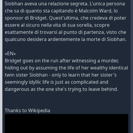
Siobhan aveva una relazione segreta. L'unica persona
che sa di quanto sta capitando è Malcolm Ward, lo
sponsor di Bridget. Quest'ultima, che credeva di poter
essere al sicuro nella vita di sua sorella, scopre
esattamente di trovarsi al punto di partenza, visto che
qualcuno desidera ardentemente la morte di Siobhan.
«EN»
Bridget goes on the run after witnessing a murder,
hiding out by assuming the life of her wealthy identical
twin sister Siobhan - only to learn that her sister's
seemingly idyllic life is just as complicated and
dangerous as the one she's trying to leave behind.
Thanks to
Wikipedia