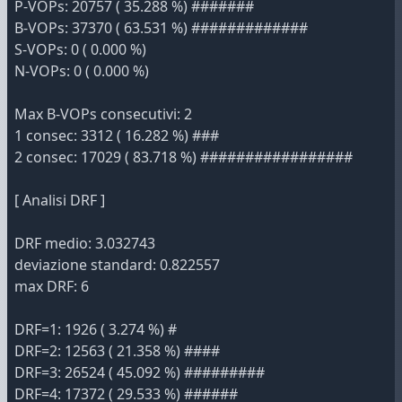
P-VOPs: 20757 ( 35.288 %) #######
B-VOPs: 37370 ( 63.531 %) #############
S-VOPs: 0 ( 0.000 %)
N-VOPs: 0 ( 0.000 %)
Max B-VOPs consecutivi: 2
1 consec: 3312 ( 16.282 %) ###
2 consec: 17029 ( 83.718 %) #################
[ Analisi DRF ]
DRF medio: 3.032743
deviazione standard: 0.822557
max DRF: 6
DRF=1: 1926 ( 3.274 %) #
DRF=2: 12563 ( 21.358 %) ####
DRF=3: 26524 ( 45.092 %) #########
DRF=4: 17372 ( 29.533 %) ######