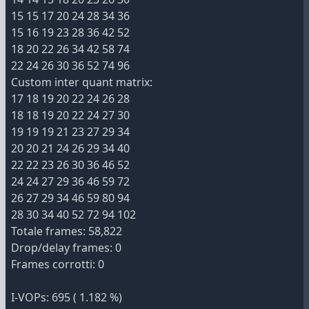
15 15 17 20 24 28 34 36
15 16 19 23 28 36 42 52
18 20 22 26 34 42 58 74
22 24 26 30 36 52 74 96
Custom inter quant matrix:
17 18 19 20 22 24 26 28
18 18 19 20 22 24 27 30
19 19 19 21 23 27 29 34
20 20 21 24 26 29 34 40
22 22 23 26 30 36 46 52
24 24 27 29 36 46 59 72
26 27 29 34 46 59 80 94
28 30 34 40 52 72 94 102
Totale frames: 58,822
Drop/delay frames: 0
Frames corrotti: 0
I-VOPs: 695 ( 1.182 %)