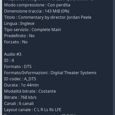
Modo compressione : Con perdita
Dimensione traccia : 143 MiB (0%)
Titolo : Commentary by director Jordan Peele
Lingua : Inglese
Tipo servizio : Complete Main
Predefinito : No
Forzato : No
Audio #3
ID : 4
Formato : DTS
Formato/Informazioni : Digital Theater Systems
ID codec : A_DTS
Durata : 1o 44min
Modalità bitrate : Costante
Bitrate : 768 kb/s
Canali : 6 canali
Layout canale : C L R Ls Rs LFE