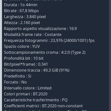
Durata : 1o 44min
Bitrate : 67,8 Mbps
Larghezza : 3.840 pixel
Altezza : 2.160 pixel
Rapporto aspetto visualizzazione : 16:9
Modalità frame rate : Costante
Frequenza fotogrammi : 23,976 (24000/1001) fps
Spazio colore : YUV
Sottocampionamento croma : 4:2:0 (Type 2)
Profondità bit : 10 bit
Bit/(pixel*frame) : 0.341
Dimensione traccia : 49,3 GiB (91%)
Predefinito : Si
Forzato : No
Intervallo colore : Limited
Colori primari : BT.2020
Caratteristiche trasferimento : PQ
Coefficienti matrici : BT.2020 non-constant