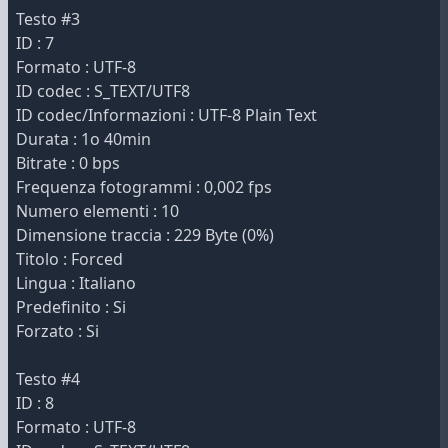
Testo #3
ID : 7
Formato : UTF-8
ID codec : S_TEXT/UTF8
ID codec/Informazioni : UTF-8 Plain Text
Durata : 1o 40min
Bitrate : 0 bps
Frequenza fotogrammi : 0,002 fps
Numero elementi : 10
Dimensione traccia : 229 Byte (0%)
Titolo : Forced
Lingua : Italiano
Predefinito : Si
Forzato : Si
Testo #4
ID : 8
Formato : UTF-8