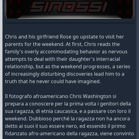
Chris and his girlfriend Rose go upstate to visit her
parents for the weekend. At first, Chris reads the
family's overly accommodating behavior as nervous
attempts to deal with their daughter's interracial
relationship, but as the weekend progresses, a series
of increasingly disturbing discoveries lead him to a
truth that he never could have imagined.
Il fotografo afroamericano Chris Washington si
prepara a conoscere per la prima volta i genitori della
sua ragazza, di etnia caucasica, e a passare con loro il
weekend. Dubbioso perché la ragazza non ha ancora
detto ai suoi il suo essere nero, ed essendo il primo
fidanzato afro-americano della ragazza, viene convinto