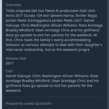
Overview
Titolo originale:Get Out Paese di produzione Stati Uniti
Anno 2017 Durata 104 min Genere Horror, thriller Regia
Jordan Peele Sceneggiatura Jordan Peele CAST: Daniel
Kaluuya: Chris Washington Allison Williams: Rose Armitage
Bradley Whitford: Dean Armitage Chris and his girlfriend
Rose go upstate to visit her parents for the weekend. At
first, Chris reads the family's overly accommodating
behavior as nervous attempts to deal with their daughter's
interracial relationship, but as the weekend progre
Release Year
2017
Cast
Daniel Kaluuya: Chris Washington Allison Williams: Rose
Armitage Bradley Whitford: Dean Armitage Chris and his
girlfriend Rose go upstate to visit her parents for the
weekend.
Frequently Asked Questions