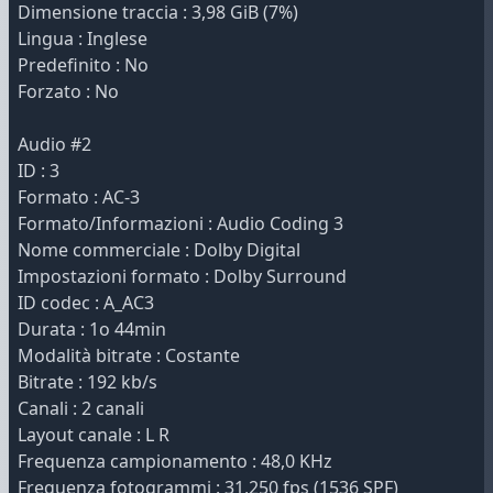
Dimensione traccia : 3,98 GiB (7%)
Lingua : Inglese
Predefinito : No
Forzato : No
Audio #2
ID : 3
Formato : AC-3
Formato/Informazioni : Audio Coding 3
Nome commerciale : Dolby Digital
Impostazioni formato : Dolby Surround
ID codec : A_AC3
Durata : 1o 44min
Modalità bitrate : Costante
Bitrate : 192 kb/s
Canali : 2 canali
Layout canale : L R
Frequenza campionamento : 48,0 KHz
Frequenza fotogrammi : 31,250 fps (1536 SPF)