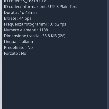
ID codec : S_TEXT/UTF8
ID codec/Informazioni : UTF-8 Plain Text
Durata : 1o 43min
Bitrate : 44 bps
Frequenza fotogrammi : 0,192 fps
Numero elementi : 1188
Dimensione traccia : 33,8 KiB (0%)
Lingua : Italiano
Predefinito : No
Forzato : No