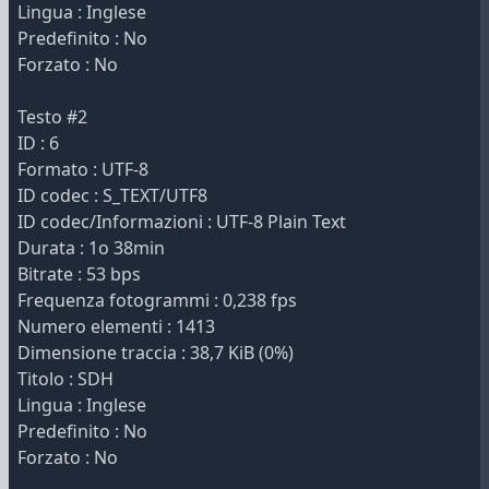
Lingua : Inglese
Predefinito : No
Forzato : No
Testo #2
ID : 6
Formato : UTF-8
ID codec : S_TEXT/UTF8
ID codec/Informazioni : UTF-8 Plain Text
Durata : 1o 38min
Bitrate : 53 bps
Frequenza fotogrammi : 0,238 fps
Numero elementi : 1413
Dimensione traccia : 38,7 KiB (0%)
Titolo : SDH
Lingua : Inglese
Predefinito : No
Forzato : No