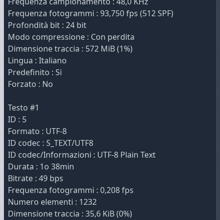
Frequenza campionamento : 48,0 KHz
Frequenza fotogrammi : 93,750 fps (512 SPF)
Profondità bit : 24 bit
Modo compressione : Con perdita
Dimensione traccia : 572 MiB (1%)
Lingua : Italiano
Predefinito : Si
Forzato : No
Testo #1
ID : 5
Formato : UTF-8
ID codec : S_TEXT/UTF8
ID codec/Informazioni : UTF-8 Plain Text
Durata : 1o 38min
Bitrate : 49 bps
Frequenza fotogrammi : 0,208 fps
Numero elementi : 1232
Dimensione traccia : 35,6 KiB (0%)