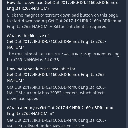
How do I download Get.Out.2017.4K.HDR.2160p.BDRemux
Eng Ita x265-NAHOM?
Click the magnet or torrent download button on this page
to start downloading Get.Out.2017.4K.HDR.2160p.BDRemux
Eng Ita x265-NAHOM. A BitTorrent client is required.
What is the file size of
Get.Out.2017.4K.HDR.2160p.BDRemux Eng Ita x265-
NAHOM?
The total size of Get.Out.2017.4K.HDR.2160p.BDRemux Eng
Ita x265-NAHOM is 54.0 GB.
How many seeders are available for
Get.Out.2017.4K.HDR.2160p.BDRemux Eng Ita x265-
NAHOM?
Get.Out.2017.4K.HDR.2160p.BDRemux Eng Ita x265-
NAHOM currently has 29083 seeders, which affects
download speed.
What category is Get.Out.2017.4K.HDR.2160p.BDRemux
Eng Ita x265-NAHOM in?
Get.Out.2017.4K.HDR.2160p.BDRemux Eng Ita x265-
NAHOM is listed under Movies on 1337x.