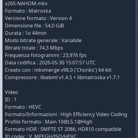
x265-NAHOM.mkv
Formato : Matroska
Versione formato : Version 4
Dimensione file : 54,0 GiB
Durata : 1o 44min
Modo bitrate generale : Variabile
Bitrate totale : 74,3 Mbps
Frequenza fotogrammi : 23,976 fps
Data codifica : 2026-05-30 15:07:57 UTC
Creato con : mkvmerge v98.0 ('Chonks') 64-bit
Compressore : libebml v1.4.5 + libmatroska v1.7.1
Video
ID : 1
Formato : HEVC
Formato/Informazioni : High Efficiency Video Coding
Profilo formato : Main 10@L5.1@High
Formato HDR : SMPTE ST 2086, HDR10 compatible
ID codec : V_MPEGH/ISO/HEVC