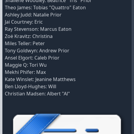
Shailene Woodley: Beatrice "Tris" Prior
Theo James: Tobias "Quattro" Eaton
Ashley Judd: Natalie Prior
Jai Courtney: Eric
Ray Stevenson: Marcus Eaton
Zoë Kravitz: Christina
Miles Teller: Peter
Tony Goldwyn: Andrew Prior
Ansel Elgort: Caleb Prior
Maggie Q: Tori Wu
Mekhi Phifer: Max
Kate Winslet: Jeanine Matthews
Ben Lloyd-Hughes: Will
Christian Madsen: Albert "Al"