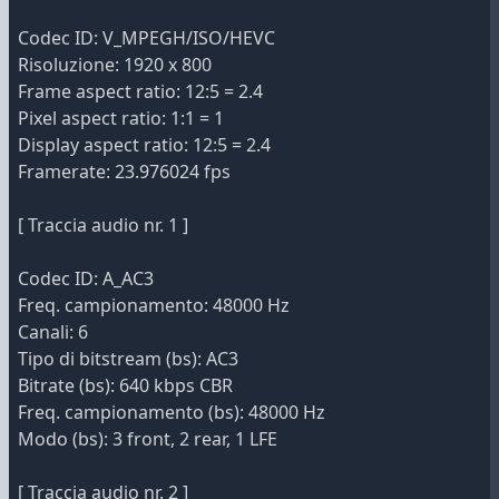
Codec ID: V_MPEGH/ISO/HEVC
Risoluzione: 1920 x 800
Frame aspect ratio: 12:5 = 2.4
Pixel aspect ratio: 1:1 = 1
Display aspect ratio: 12:5 = 2.4
Framerate: 23.976024 fps
[ Traccia audio nr. 1 ]
Codec ID: A_AC3
Freq. campionamento: 48000 Hz
Canali: 6
Tipo di bitstream (bs): AC3
Bitrate (bs): 640 kbps CBR
Freq. campionamento (bs): 48000 Hz
Modo (bs): 3 front, 2 rear, 1 LFE
[ Traccia audio nr. 2 ]