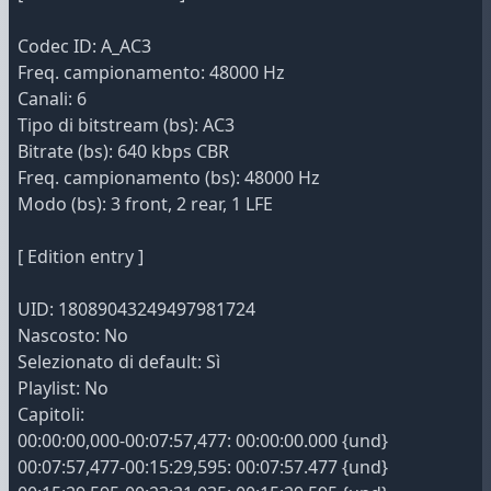
Codec ID: A_AC3
Freq. campionamento: 48000 Hz
Canali: 6
Tipo di bitstream (bs): AC3
Bitrate (bs): 640 kbps CBR
Freq. campionamento (bs): 48000 Hz
Modo (bs): 3 front, 2 rear, 1 LFE
[ Edition entry ]
UID: 18089043249497981724
Nascosto: No
Selezionato di default: Sì
Playlist: No
Capitoli:
00:00:00,000-00:07:57,477: 00:00:00.000 {und}
00:07:57,477-00:15:29,595: 00:07:57.477 {und}