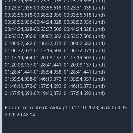
00:15:29,595-00:23:31,035: 00:15:29.595 {und}
00:23:31,035-00:33:56,618: 00:23:31.035 {und}
00:33:56,618-00:38:52,956: 00:33:56.618 {und}
00:38:52,956-00:44:24,328: 00:38:52.956 {und}
00:44:24,328-00:53:37,506: 00:44:24.328 {und}
00:53:37,506-01:00:02,682: 00:53:37.506 {und}
01:00:02,682-01:06:32,071: 01:00:02.682 {und}
01:06:32,071-01:13:19,604: 01:06:32.071 {und}
01:13:19,604-01:20:08,137: 01:13:19.603 {und}
01:20:08,137-01:28:41,441: 01:20:08.137 {und}
01:28:41,441-01:35:54,958: 01:28:41.441 {und}
01:35:54,958-01:46:19,373: 01:35:54.957 {und}
01:46:19,373-01:57:54,693: 01:46:19.373 {und}
01:57:54,693-02:19:40,372: 01:57:54.692 {und}
Rapporto creato da AVInaptic (12-10-2023) in data 3-05-
2026 20:48:14