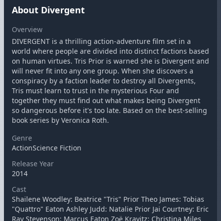
About Divergent
Overview
DIVERGENT is a thrilling action-adventure film set in a
world where people are divided into distinct factions based
on human virtues. Tris Prior is warned she is Divergent and
will never fit into any one group. When she discovers a
conspiracy by a faction leader to destroy all Divergents,
Tris must learn to trust in the mysterious Four and
together they must find out what makes being Divergent
so dangerous before it's too late. Based on the best-selling
book series by Veronica Roth.
Genre
ActionScience Fiction
Release Year
2014
Cast
Shailene Woodley: Beatrice "Tris" Prior Theo James: Tobias
"Quattro" Eaton Ashley Judd: Natalie Prior Jai Courtney: Eric
Ray Stevenson: Marcus Eaton Zoë Kravitz: Christina Miles