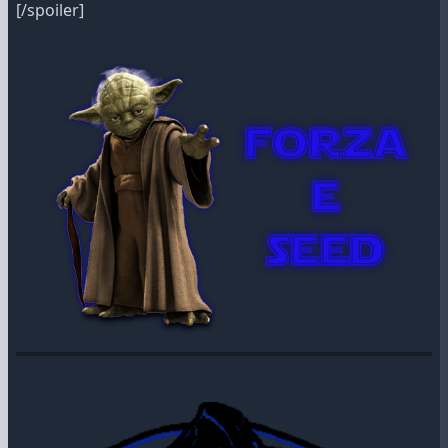
[/spoiler]