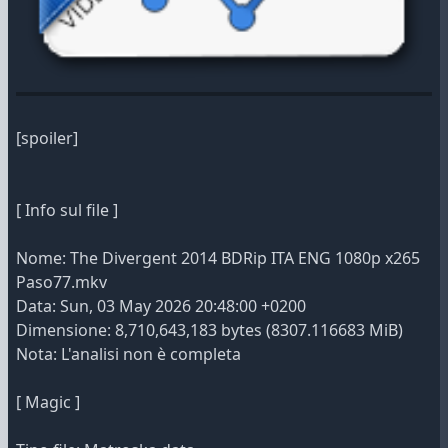
[spoiler]
[ Info sul file ]
Nome: The Divergent 2014 BDRip ITA ENG 1080p x265
Paso77.mkv
Data: Sun, 03 May 2026 20:48:00 +0200
Dimensione: 8,710,643,183 bytes (8307.116683 MiB)
Nota: L'analisi non è completa
[ Magic ]