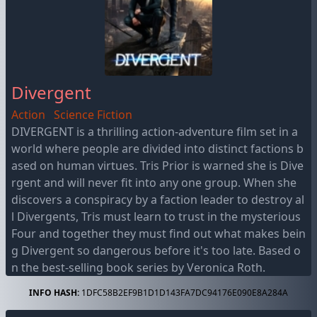
Divergent
Action
Science Fiction
DIVERGENT is a thrilling action-adventure film set in a
world where people are divided into distinct factions b
ased on human virtues. Tris Prior is warned she is Dive
rgent and will never fit into any one group. When she
discovers a conspiracy by a faction leader to destroy al
l Divergents, Tris must learn to trust in the mysterious
Four and together they must find out what makes bein
g Divergent so dangerous before it's too late. Based o
n the best-selling book series by Veronica Roth.
INFO HASH:
1DFC58B2EF9B1D1D143FA7DC94176E090E8A284A